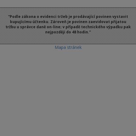
“Podle zákona o evidenci tržeb je prodávající povinen vystavit
kupujícímu účtenku. Zároveň je povinen zaevidovat přijatou
tržbu u správce daně on-line; v případě technického výpadku pak
nejpozději do 48 hodin.”
Mapa stránek