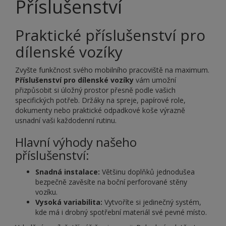
Příslušenství
Praktické příslušenství pro
dílenské vozíky
Zvyšte funkčnost svého mobilního pracoviště na maximum.
Příslušenství pro dílenské vozíky
vám umožní
přizpůsobit si úložný prostor přesně podle vašich
specifických potřeb. Držáky na spreje, papírové role,
dokumenty nebo praktické odpadkové koše výrazně
usnadní vaši každodenní rutinu.
Hlavní výhody našeho
příslušenství:
Snadná instalace:
Většinu doplňků jednodušea
bezpečně zavěsíte na boční perforované stěny
vozíku.
Vysoká variabilita:
Vytvoříte si jedinečný systém,
kde má i drobný spotřební materiál své pevné místo.