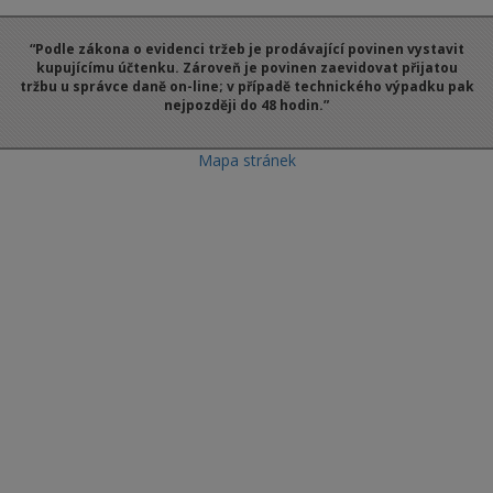
“Podle zákona o evidenci tržeb je prodávající povinen vystavit
kupujícímu účtenku. Zároveň je povinen zaevidovat přijatou
tržbu u správce daně on-line; v případě technického výpadku pak
nejpozději do 48 hodin.”
Mapa stránek